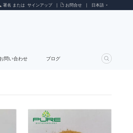
署名
または
サインアップ
|
お問合せ
|
日本語
お問い合わせ
ブログ