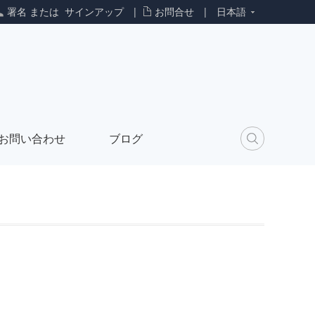
署名
または
サインアップ
|
お問合せ
|
日本語
お問い合わせ
ブログ