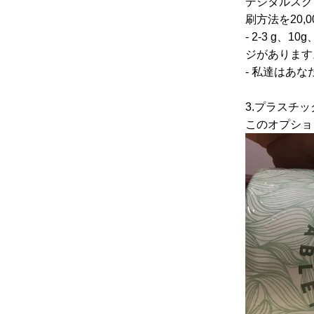
デジタルスク
刷方法を20
- 2-3 g、1
ジがあります
- 私達はあ
3.プラスチ
このオプショ