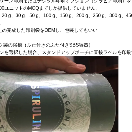
リーン印刷またはデジタル印刷オプション（グラビア印刷）を
,000ユニットのMOQまでしか提供していません。
0g、20 g、30 g、50 g、100 g、150 g、200 g、250 g、3
。
なたの完成した印刷袋をOEMし、包装してもいい
ック製の浴槽（ふた付きのふた付きSBS容器）
ンを選択した場合、スタンドアップポーチに直接ラベルを印刷