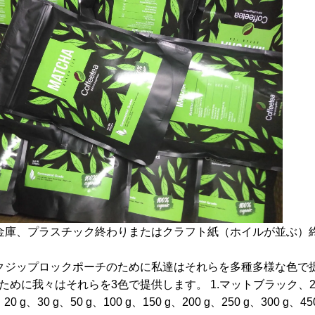
グ
糧金庫、プラスチック終わりまたはクラフト紙（ホイルが並ぶ
ックジップロックポーチのために私達はそれらを多種多様な色
ために我々はそれらを3色で提供します。 1.マットブラック、2
0g、20 g、30 g、50 g、100 g、150 g、200 g、250 g、3