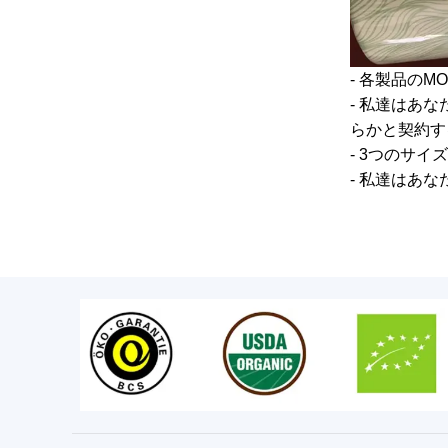
- 各製品のMO
- 私達はあ
らかと契約す
- 3つのサイズ
- 私達はあ