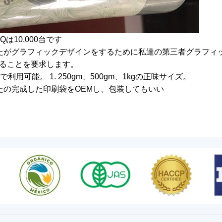
Qは10,000台です
なたがグラフィックデザインをするために私達の第三者グラフ
ることを要求します。
で利用可能。 1. 250gm、500gm、1kgの正味サイズ。
なたの完成した印刷袋をOEMし、包装してもいい