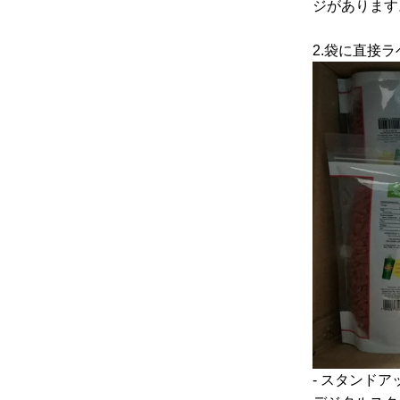
ジがあります
2.袋に直接
- スタンド