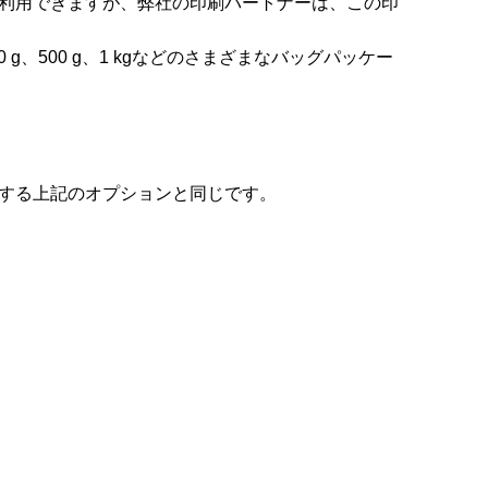
利用できますが、弊社の印刷パートナーは、この印
00 g、450 g、500 g、1 kgなどのさまざまなバッグパッケー
する上記のオプションと同じです。