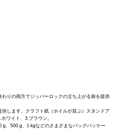
）終わりの両方でジッパーロックの立ち上がる袋を提供
で提供します。クラフト紙（ホイルが並ぶ）スタンドア
.ホワイト、3.ブラウン。
00 g、450 g、500 g、1 kgなどのさまざまなバッグパッケー