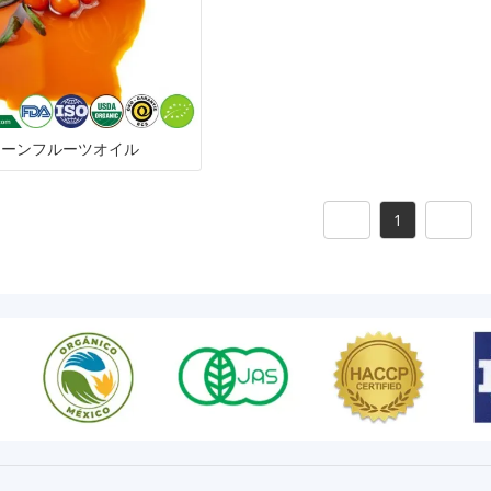
グ
ソーンフルーツオイル
1