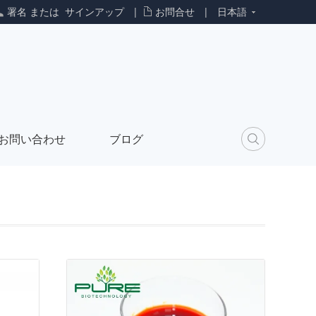
署名
または
サインアップ
|
お問合せ
|
日本語
お問い合わせ
ブログ