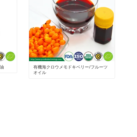
油
有機海クロウメモドキベリー/フルーツ
オイル