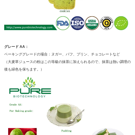
グレード
AA：
ベーキンググレードの場合：ヌガー、パフ、プリン、チョコレートなど
（大麦草ジュースの粉はこの等級の抹茶に加えられるので、抹茶は熱い調理の
後も緑色を保ちます。）