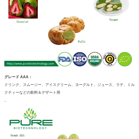
グレード
AAA：
ドリンク、スムージー、アイスクリーム、ヨーグルト、ジュース、ラテ、ミル
クティーなどの飲料＆デザート用
。