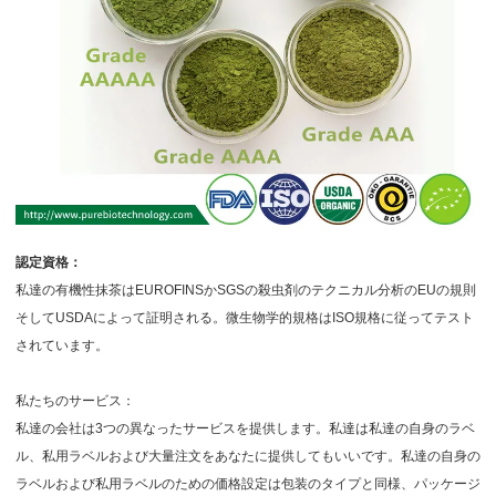
認定資格：
私達の有機性抹茶はEUROFINSかSGSの殺虫剤のテクニカル分析のEUの規則
そしてUSDAによって証明される。微生物学的規格はISO規格に従ってテスト
されています。
私たちのサービス：
私達の会社は3つの異なったサービスを提供します。私達は私達の自身のラベ
ル、私用ラベルおよび大量注文をあなたに提供してもいいです。私達の自身の
ラベルおよび私用ラベルのための価格設定は包装のタイプと同様、パッケージ