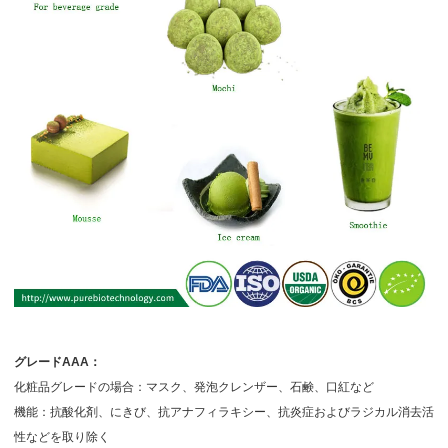
グレードAAA：
化粧品グレードの場合：マスク、発泡クレンザー、石鹸、口紅など
機能：抗酸化剤、にきび、抗アナフィラキシー、抗炎症およびラジカル消去活
性などを取り除く