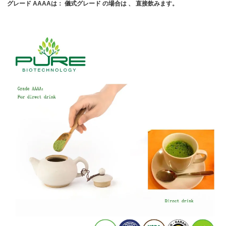
グレード
AAAAは：
儀式グレード
の場合は
、
直接飲みます。