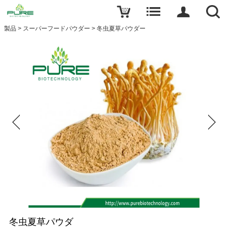
製品
>
スーパーフードパウダー
>
冬虫夏草パウダー
冬虫夏草パウダ