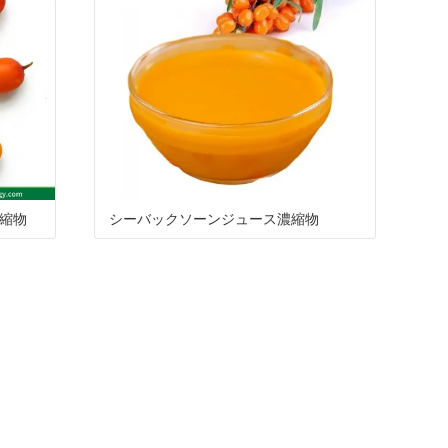
縮物
シーバックソーンジュース濃縮物