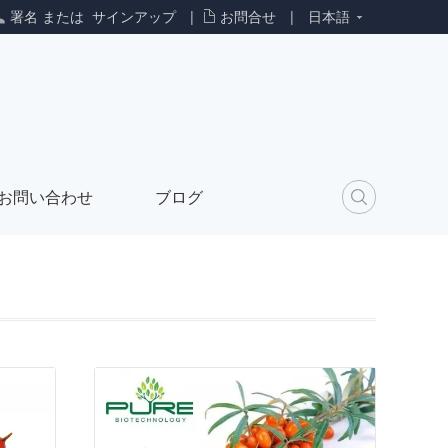
署名
または
サインアップ
|
お問合せ
|
日本語
お問い合わせ
ブログ