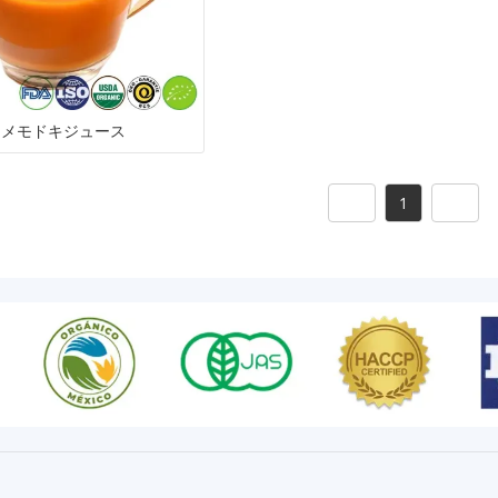
グ
ウメモドキジュース
1